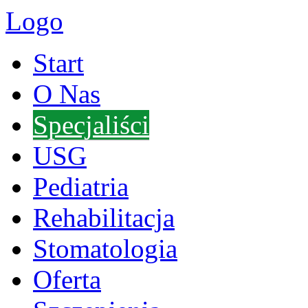
Logo
Start
O Nas
Specjaliści
USG
Pediatria
Rehabilitacja
Stomatologia
Oferta