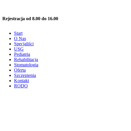
Rejestracja od 8.00 do 16.00
Start
O Nas
Specjaliści
USG
Pediatria
Rehabilitacja
Stomatologia
Oferta
Szczepienia
Kontakt
RODO