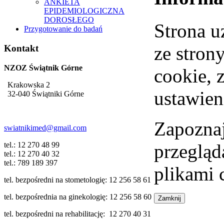
ANKIETA
EPIDEMIOLOGICZNA
DOROSŁEGO
Strona u
Przygotowanie do badań
ze stron
Kontakt
NZOZ Świątnik Górne
cookie, 
Krakowska 2
ustawien
32-040 Świątniki Górne
Zapoznaj
swiatnikimed@gmail.com
tel.: 12 270 48 99
przegląd
tel.: 12 270 40 32
tel.: 789 189 397
plikami 
tel. bezpośredni na stometologię: 12 256 58 61
tel. bezpośrednia na ginekologię: 12 256 58 60
tel. bezpośredni na rehabilitację: 12 270 40 31